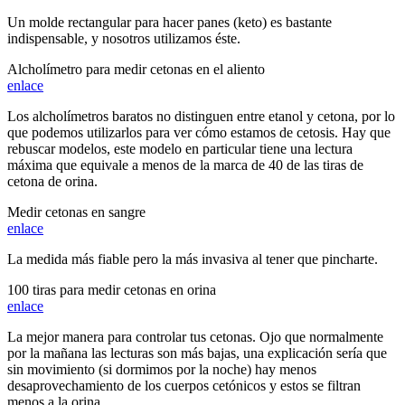
Un molde rectangular para hacer panes (keto) es bastante
indispensable, y nosotros utilizamos éste.
Alcholímetro para medir cetonas en el aliento
enlace
Los alcholímetros baratos no distinguen entre etanol y cetona, por lo
que podemos utilizarlos para ver cómo estamos de cetosis. Hay que
rebuscar modelos, este modelo en particular tiene una lectura
máxima que equivale a menos de la marca de 40 de las tiras de
cetona de orina.
Medir cetonas en sangre
enlace
La medida más fiable pero la más invasiva al tener que pincharte.
100 tiras para medir cetonas en orina
enlace
La mejor manera para controlar tus cetonas. Ojo que normalmente
por la mañana las lecturas son más bajas, una explicación sería que
sin movimiento (si dormimos por la noche) hay menos
desaprovechamiento de los cuerpos cetónicos y estos se filtran
menos a la orina