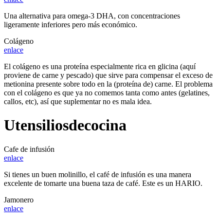
Una alternativa para omega-3 DHA, con concentraciones
ligeramente inferiores pero más económico.
Colágeno
enlace
El colágeno es una proteína especialmente rica en glicina (aquí
proviene de carne y pescado) que sirve para compensar el exceso de
metionina presente sobre todo en la (proteína de) carne. El problema
con el colágeno es que ya no comemos tanta como antes (gelatines,
callos, etc), así que suplementar no es mala idea.
Utensilios
de
cocina
Cafe de infusión
enlace
Si tienes un buen molinillo, el café de infusión es una manera
excelente de tomarte una buena taza de café. Este es un HARIO.
Jamonero
enlace