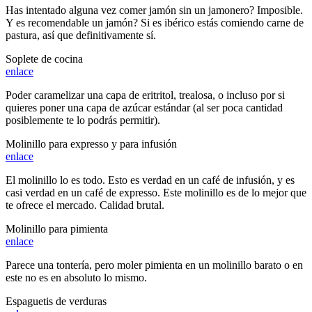
Has intentado alguna vez comer jamón sin un jamonero? Imposible.
Y es recomendable un jamón? Si es ibérico estás comiendo carne de
pastura, así que definitivamente sí.
Soplete de cocina
enlace
Poder caramelizar una capa de eritritol, trealosa, o incluso por si
quieres poner una capa de azúcar estándar (al ser poca cantidad
posiblemente te lo podrás permitir).
Molinillo para expresso y para infusión
enlace
El molinillo lo es todo. Esto es verdad en un café de infusión, y es
casi verdad en un café de expresso. Este molinillo es de lo mejor que
te ofrece el mercado. Calidad brutal.
Molinillo para pimienta
enlace
Parece una tontería, pero moler pimienta en un molinillo barato o en
este no es en absoluto lo mismo.
Espaguetis de verduras