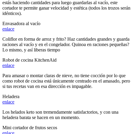
estás haciendo cantidades para luego guardarlas al vacío, este
cortador te permite ganar velocidad y estética (todos los trozos serán
idénticos).
Envasadora al vacío
enlace
Coliflor en forma de arroz y frito? Haz cantidades grandes y guarda
raciones al vacío y en el congelador. Quinoa en raciones pequeñas?
Lo mismo, y así liberas tiempo
Robot de cocina KitchenAid
enlace
Para amasar o montar claras de nieve, no tiene cocción por lo que
como robot de cocina está únicamente centrado en el amasado, pero
si tus recetas van en esa dirección es impagable.
Heladera
enlace
Los helados keto son tremendamente satisfactorios, y con una
heladera barata se hacen en un momento.
Mini cortador de frutos secos
enlace