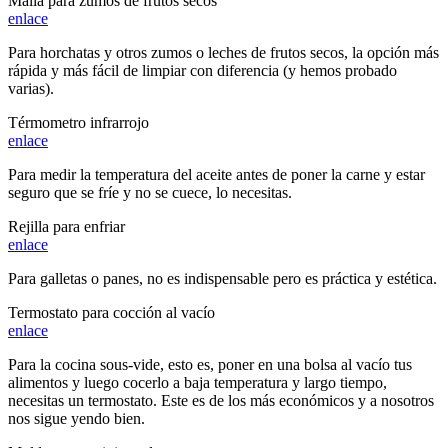
Malla para zumos de frutos secos
enlace
Para horchatas y otros zumos o leches de frutos secos, la opción más
rápida y más fácil de limpiar con diferencia (y hemos probado
varias).
Térmometro infrarrojo
enlace
Para medir la temperatura del aceite antes de poner la carne y estar
seguro que se fríe y no se cuece, lo necesitas.
Rejilla para enfriar
enlace
Para galletas o panes, no es indispensable pero es práctica y estética.
Termostato para cocción al vacío
enlace
Para la cocina sous-vide, esto es, poner en una bolsa al vacío tus
alimentos y luego cocerlo a baja temperatura y largo tiempo,
necesitas un termostato. Este es de los más económicos y a nosotros
nos sigue yendo bien.