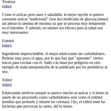
Trealosa
enlace
Como el azúcar, pero sano y saludable, la mejor opción si quieres
consumir azúcar "tradicional" (son dos moléculas de glucosa juntas)
sin alterar tu sistema de insulina ya que se procesa muy lentamente
en el intestino. Y además, en ratones los efectos para la salud son
muy interesantes.
Eritritol
enlace
Ingrediente imprescindible, el mejor edulcorante sin carbohidratos.
Retiene muy poco el agua, por lo que hay que "aprender" ciertos
trucos para cocinar con él. Saltó a la fama por peligroso en otro
ejemplo de mala interpretación de lo publicado por los periódicos al
uso.
Xilitol
enlace
Edulcorante perfecto porque se parece mucho al azúcar y si tienes la
suerte de no procesarlo como carbohidratos será como el eritritol
(tendrás que probarlo y mirarte las cetonas). Ojo, el xilitol mata las
bacterias que provocan la caries, ahí lo tienes.