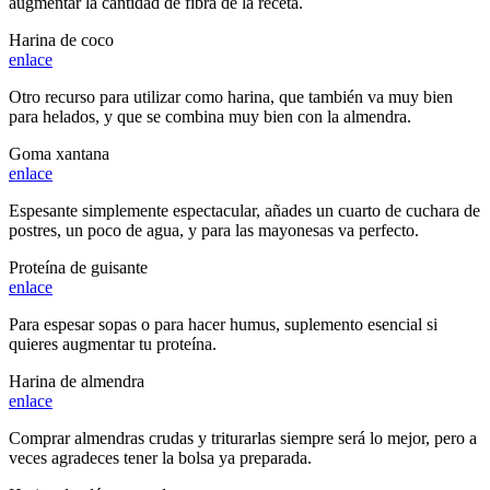
augmentar la cantidad de fibra de la receta.
Harina de coco
enlace
Otro recurso para utilizar como harina, que también va muy bien
para helados, y que se combina muy bien con la almendra.
Goma xantana
enlace
Espesante simplemente espectacular, añades un cuarto de cuchara de
postres, un poco de agua, y para las mayonesas va perfecto.
Proteína de guisante
enlace
Para espesar sopas o para hacer humus, suplemento esencial si
quieres augmentar tu proteína.
Harina de almendra
enlace
Comprar almendras crudas y triturarlas siempre será lo mejor, pero a
veces agradeces tener la bolsa ya preparada.