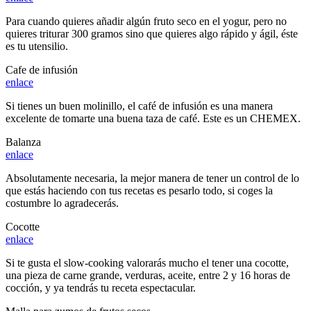
Para cuando quieres añadir algún fruto seco en el yogur, pero no
quieres triturar 300 gramos sino que quieres algo rápido y ágil, éste
es tu utensilio.
Cafe de infusión
enlace
Si tienes un buen molinillo, el café de infusión es una manera
excelente de tomarte una buena taza de café. Este es un CHEMEX.
Balanza
enlace
Absolutamente necesaria, la mejor manera de tener un control de lo
que estás haciendo con tus recetas es pesarlo todo, si coges la
costumbre lo agradecerás.
Cocotte
enlace
Si te gusta el slow-cooking valorarás mucho el tener una cocotte,
una pieza de carne grande, verduras, aceite, entre 2 y 16 horas de
cocción, y ya tendrás tu receta espectacular.