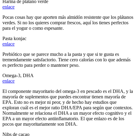
Harina de plátano verde
enlace
Pocas cosas hay que aporten más almidón resistente que los plátanos
verdes. Si no los quieres comprar frescos, aquí los tienes perfectos
para el yogur o como espesante.
Pasta konjac
enlace
Prebiótico que se parece mucho a la pasta y que si te gusta es
tremendamente satisfactorio. Tiene cero calorías con lo que además
es perfecto para perder o mantener peso.
Omega-3, DHA
enlace
El componente mayoritario del omega-3 en pescado es el DHA, y la
mayoría de suplementos que puedes encontrar tienen mayoría de
EPA. Esto no es mejor ni peor, y de hecho hay estudios que
exploran cuál es el mejor ratio DHA/EPA para según que contextos.
Normalmente se relaciona el DHA a un mayor efecto cognitivo y el
EPA a un mayor efecto antiinflamatorio. El que enlazo es de los
pocos que mayoritariamente son DHA.
Nibs de cacao