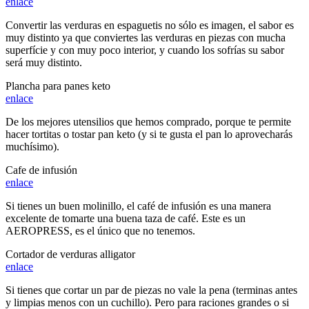
enlace
Convertir las verduras en espaguetis no sólo es imagen, el sabor es
muy distinto ya que conviertes las verduras en piezas con mucha
superfície y con muy poco interior, y cuando los sofrías su sabor
será muy distinto.
Plancha para panes keto
enlace
De los mejores utensilios que hemos comprado, porque te permite
hacer tortitas o tostar pan keto (y si te gusta el pan lo aprovecharás
muchísimo).
Cafe de infusión
enlace
Si tienes un buen molinillo, el café de infusión es una manera
excelente de tomarte una buena taza de café. Este es un
AEROPRESS, es el único que no tenemos.
Cortador de verduras alligator
enlace
Si tienes que cortar un par de piezas no vale la pena (terminas antes
y limpias menos con un cuchillo). Pero para raciones grandes o si