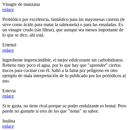
Vinagre de manzana
enlace
Probiótico por excelencia, fantástico para las mayonesas caseras (te
sirve como ácido para matar la salmonela) o para las ensaladas. Es
un vinagre crudo (sin filtrar), que aunque sea menos importante de
lo que se dice, ahí está.
Eritritol
enlace
Ingrediente imprescindible, el mejor edulcorante sin carbohidratos.
Retiene muy poco el agua, por lo que hay que "aprender" ciertos
trucos para cocinar con él. Saltó a la fama por peligroso en otro
ejemplo de mala interpretación de lo publicado por los periódicos al
uso.
Estevia
enlace
Si te gusta, no tiene rival porque su poder endulzante es brutal. Pero
puede no gustarte si eres de los que "notas" su sabor.
Inulina
enlace