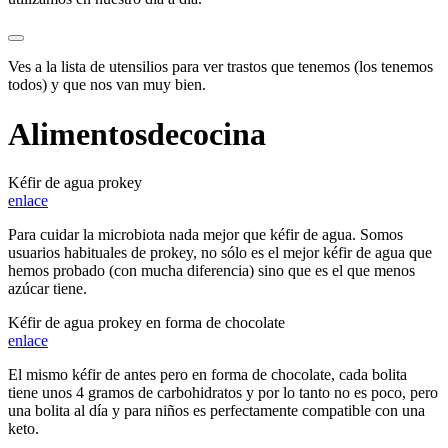
Ves a la
lista de utensilios
para ver trastos que tenemos (los tenemos
todos) y que nos van muy bien.
Alimentos
de
cocina
Kéfir de agua prokey
enlace
Para cuidar la microbiota nada mejor que kéfir de agua. Somos
usuarios habituales de prokey, no sólo es el mejor kéfir de agua que
hemos probado (con mucha diferencia) sino que es el que menos
azúcar tiene.
Kéfir de agua prokey en forma de chocolate
enlace
El mismo kéfir de antes pero en forma de chocolate, cada bolita
tiene unos 4 gramos de carbohidratos y por lo tanto no es poco, pero
una bolita al día y para niños es perfectamente compatible con una
keto.