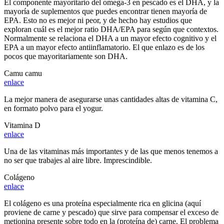
El componente mayoritario del omega-3 en pescado es el DHA, y la
mayoría de suplementos que puedes encontrar tienen mayoría de
EPA. Esto no es mejor ni peor, y de hecho hay estudios que
exploran cuál es el mejor ratio DHA/EPA para según que contextos.
Normalmente se relaciona el DHA a un mayor efecto cognitivo y el
EPA a un mayor efecto antiinflamatorio. El que enlazo es de los
pocos que mayoritariamente son DHA.
Camu camu
enlace
La mejor manera de asegurarse unas cantidades altas de vitamina C,
en formato polvo para el yogur.
Vitamina D
enlace
Una de las vitaminas más importantes y de las que menos tenemos a
no ser que trabajes al aire libre. Imprescindible.
Colágeno
enlace
El colágeno es una proteína especialmente rica en glicina (aquí
proviene de carne y pescado) que sirve para compensar el exceso de
metionina presente sobre todo en la (proteína de) carne. El problema