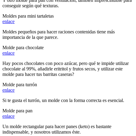
Y otro molde para pan con ventilación, también imprescindible para
conseguir según qué texturas.
Moldes para mini tartaletas
enlace
Moldes pequeños para hacer raciones contenidas tiene más
importancia de la que parece.
Molde para chocolate
enlace
Hay pocos chocolates con poco azúcar, pero qué te impide utilizar
chocolate al 99%, añadirle eritritol y frutos secos, y utilizar este
molde para hacer tus barritas caseras?
Molde para turrón
enlace
Si te gusta el turrón, un molde con la forma correcta es esencial.
Molde para pan
enlace
Un molde rectangular para hacer panes (keto) es bastante
indispensable, y nosotros utilizamos éste.