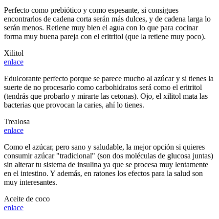
Perfecto como prebiótico y como espesante, si consigues
encontrarlos de cadena corta serán más dulces, y de cadena larga lo
serán menos. Retiene muy bien el agua con lo que para cocinar
forma muy buena pareja con el eritritol (que la retiene muy poco).
Xilitol
enlace
Edulcorante perfecto porque se parece mucho al azúcar y si tienes la
suerte de no procesarlo como carbohidratos será como el eritritol
(tendrás que probarlo y mirarte las cetonas). Ojo, el xilitol mata las
bacterias que provocan la caries, ahí lo tienes.
Trealosa
enlace
Como el azúcar, pero sano y saludable, la mejor opción si quieres
consumir azúcar "tradicional" (son dos moléculas de glucosa juntas)
sin alterar tu sistema de insulina ya que se procesa muy lentamente
en el intestino. Y además, en ratones los efectos para la salud son
muy interesantes.
Aceite de coco
enlace