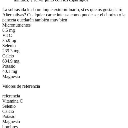
La sobrasada le da un toque extraordinario, si es que os gusta claro
Alternativas? Cualquier carne intensa como puede ser el chorizo o la
panceta quedarán también muy bien
Micronutrientes
8.5 mg
Vit C
35.9 µg
Selenio
239.3 mg
Calcio
634.9 mg
Potasio
40.1 mg
Magnesio
Valores de referencia
referencia
Vitamina C
Selenio
Calcio
Potasio
Magnesio
hombres