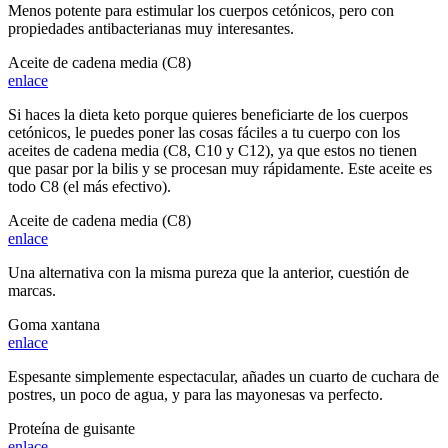
Menos potente para estimular los cuerpos cetónicos, pero con
propiedades antibacterianas muy interesantes.
Aceite de cadena media (C8)
enlace
Si haces la dieta keto porque quieres beneficiarte de los cuerpos
cetónicos, le puedes poner las cosas fáciles a tu cuerpo con los
aceites de cadena media (C8, C10 y C12), ya que estos no tienen
que pasar por la bilis y se procesan muy rápidamente. Este aceite es
todo C8 (el más efectivo).
Aceite de cadena media (C8)
enlace
Una alternativa con la misma pureza que la anterior, cuestión de
marcas.
Goma xantana
enlace
Espesante simplemente espectacular, añades un cuarto de cuchara de
postres, un poco de agua, y para las mayonesas va perfecto.
Proteína de guisante
enlace