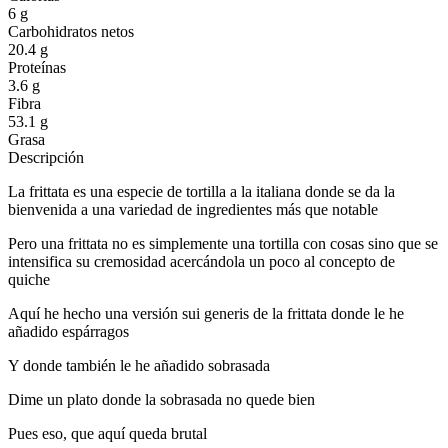
6 g
Carbohidratos netos
20.4 g
Proteínas
3.6 g
Fibra
53.1 g
Grasa
Descripción
La frittata es una especie de tortilla a la italiana donde se da la
bienvenida a una variedad de ingredientes más que notable
Pero una frittata no es simplemente una tortilla con cosas sino que se
intensifica su cremosidad acercándola un poco al concepto de
quiche
Aquí he hecho una versión sui generis de la frittata donde le he
añadido espárragos
Y donde también le he añadido sobrasada
Dime un plato donde la sobrasada no quede bien
Pues eso, que aquí queda brutal