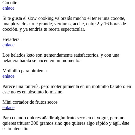
Cocotte
enlace
Si te gusta el slow-cooking valorarás mucho el tener una cocotte,
una pieza de carne grande, verduras, aceite, entre 2 y 16 horas de
cocción, y ya tendrás tu receta espectacular.
Heladera
enlace
Los helados keto son tremendamente satisfactorios, y con una
heladera barata se hacen en un momento.
Molinillo para pimienta
enlace
Parece una tontería, pero moler pimienta en un molinillo barato o en
este no es en absoluto lo mismo.
Mini cortador de frutos secos
enlace
Para cuando quieres añadir algún fruto seco en el yogur, pero no
quieres triturar 300 gramos sino que quieres algo rápido y ágil, éste
es tu utensilio.