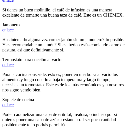
enlace
Si tienes un buen molinillo, el café de infusión es una manera
excelente de tomarte una buena taza de café. Este es un CHEMEX.
Jamonero
enlace
Has intentado alguna vez comer jamón sin un jamonero? Imposible.
Y es recomendable un jamón? Si es ibérico estás comiendo carne de
pastura, así que definitivamente sí.
Termostato para cocción al vacío
enlace
Para la cocina sous-vide, esto es, poner en una bolsa al vacío tus
alimentos y luego cocerlo a baja temperatura y largo tiempo,
necesitas un termostato. Este es de los más económicos y a nosotros
nos sigue yendo bien.
Soplete de cocina
enlace
Poder caramelizar una capa de eritritol, trealosa, o incluso por si
quieres poner una capa de azúcar estándar (al ser poca cantidad
posiblemente te lo podrás permitir).