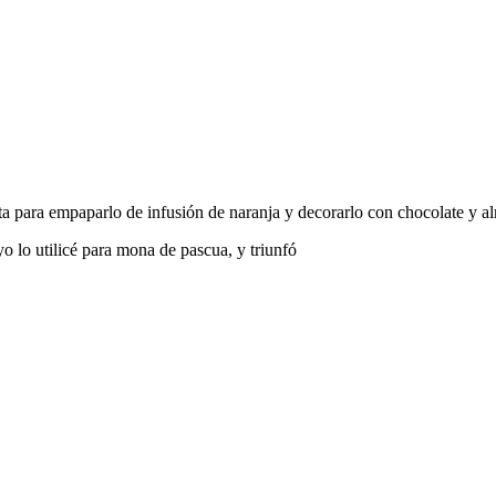
eta para empaparlo de infusión de naranja y decorarlo con chocolate y a
o lo utilicé para mona de pascua, y triunfó