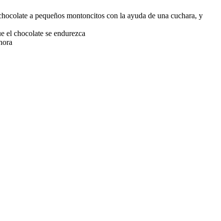
 chocolate a pequeños montoncitos con la ayuda de una cuchara, y
ue el chocolate se endurezca
hora