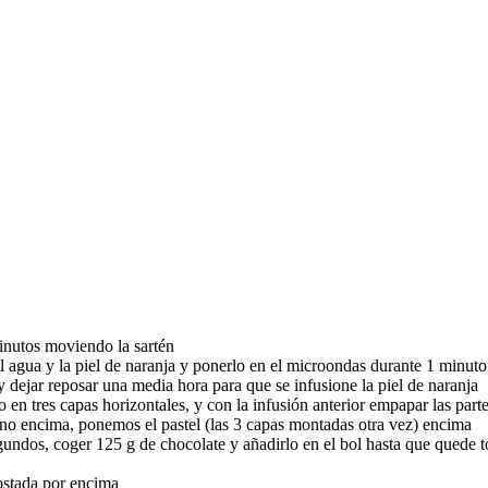
inutos moviendo la sartén
 el agua y la piel de naranja y ponerlo en el microondas durante 1 minuto
r y dejar reposar una media hora para que se infusione la piel de naranja
o en tres capas horizontales, y con la infusión anterior empapar las parte
horno encima, ponemos el pastel (las 3 capas montadas otra vez) encima
egundos, coger 125 g de chocolate y añadirlo en el bol hasta que quede
tostada por encima