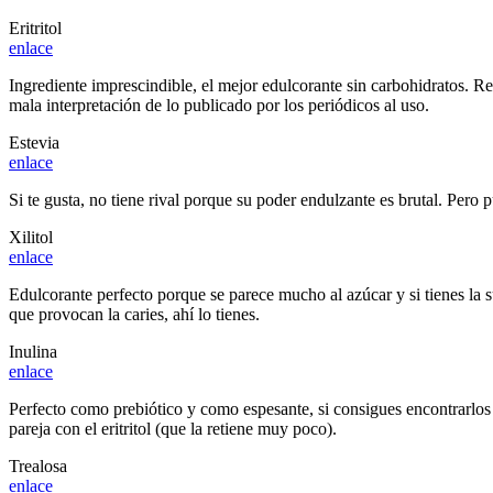
Eritritol
enlace
Ingrediente imprescindible, el mejor edulcorante sin carbohidratos. Re
mala interpretación de lo publicado por los periódicos al uso.
Estevia
enlace
Si te gusta, no tiene rival porque su poder endulzante es brutal. Pero p
Xilitol
enlace
Edulcorante perfecto porque se parece mucho al azúcar y si tienes la su
que provocan la caries, ahí lo tienes.
Inulina
enlace
Perfecto como prebiótico y como espesante, si consigues encontrarlos
pareja con el eritritol (que la retiene muy poco).
Trealosa
enlace