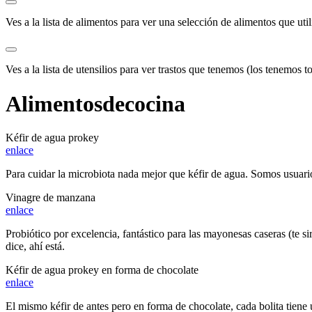
Ves a la
lista de alimentos
para ver una selección de alimentos que util
Ves a la
lista de utensilios
para ver trastos que tenemos (los tenemos t
Alimentos
de
cocina
Kéfir de agua prokey
enlace
Para cuidar la microbiota nada mejor que kéfir de agua. Somos usuari
Vinagre de manzana
enlace
Probiótico por excelencia, fantástico para las mayonesas caseras (te s
dice, ahí está.
Kéfir de agua prokey en forma de chocolate
enlace
El mismo kéfir de antes pero en forma de chocolate, cada bolita tiene