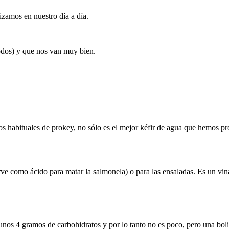
izamos en nuestro día a día.
odos) y que nos van muy bien.
os habituales de prokey, no sólo es el mejor kéfir de agua que hemos p
irve como ácido para matar la salmonela) o para las ensaladas. Es un vin
 unos 4 gramos de carbohidratos y por lo tanto no es poco, pero una boli