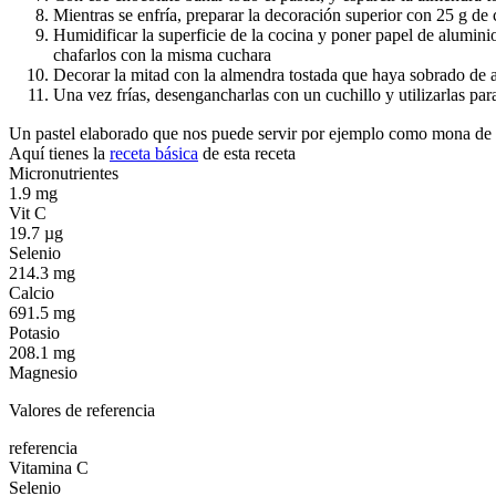
Mientras se enfría, preparar la decoración superior con 25 g de
Humidificar la superficie de la cocina y poner papel de alumin
chafarlos con la misma cuchara
Decorar la mitad con la almendra tostada que haya sobrado de an
Una vez frías, desengancharlas con un cuchillo y utilizarlas pa
Un pastel elaborado que nos puede servir por ejemplo como mona de
Aquí tienes la
receta básica
de esta receta
Micronutrientes
1.9 mg
Vit C
19.7 µg
Selenio
214.3 mg
Calcio
691.5 mg
Potasio
208.1 mg
Magnesio
Valores de referencia
referencia
Vitamina C
Selenio