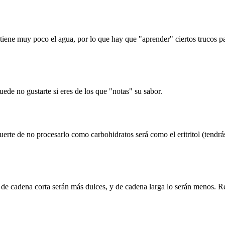
tiene muy poco el agua, por lo que hay que "aprender" ciertos trucos pa
uede no gustarte si eres de los que "notas" su sabor.
erte de no procesarlo como carbohidratos será como el eritritol (tendrás 
 de cadena corta serán más dulces, y de cadena larga lo serán menos. 