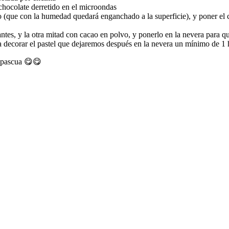
 chocolate derretido en el microondas
io (que con la humedad quedará enganchado a la superficie), y poner el
tes, y la otra mitad con cacao en polvo, y ponerlo en la nevera para q
ra decorar el pastel que dejaremos después en la nevera un mínimo de 1 
 pascua 😋😋