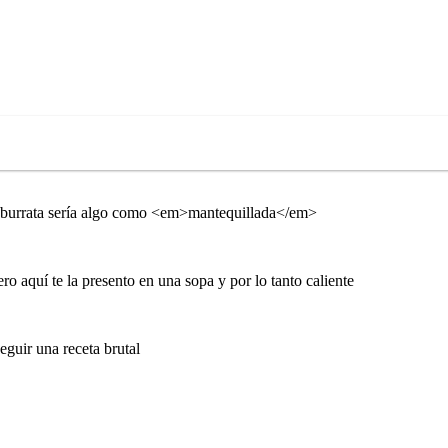
ue burrata sería algo como <em>mantequillada</em>
 aquí te la presento en una sopa y por lo tanto caliente
eguir una receta brutal