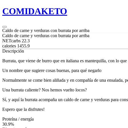
COMIDA
KETO
Caldo de carne y verduras con burrata por arriba
Caldo de carne y verduras con burrata por arriba
NETcarbs
22.3
calories
1455.9
Descripción
Burrata, que viene de burro que en italiana es mantequilla, con lo q
Un nombre que sugiere cosas buenas, para qué negarlo
Normalmente se come bien aliñada y en compañía de una ensalada, pero
Una burrata caliente? Nos hemos vuelto locos?
Sí, y aquí la burrata acompaña un caldo de carne y verduras para cons
Espero que la disfrutes!
Proteína / energía
30.9%