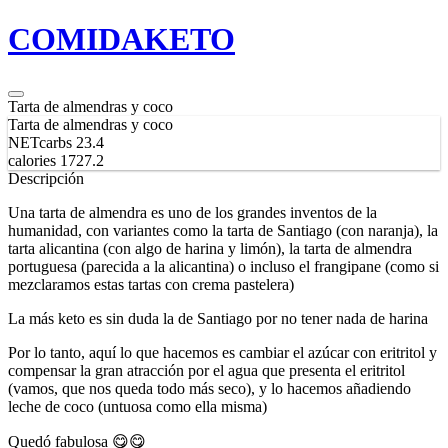
COMIDA
KETO
Tarta de almendras y coco
Tarta de almendras y coco
NETcarbs
23.4
calories
1727.2
Descripción
Una tarta de almendra es uno de los grandes inventos de la
humanidad, con variantes como la tarta de Santiago (con naranja), la
tarta alicantina (con algo de harina y limón), la tarta de almendra
portuguesa (parecida a la alicantina) o incluso el frangipane (como si
mezclaramos estas tartas con crema pastelera)
La más keto es sin duda la de Santiago por no tener nada de harina
Por lo tanto, aquí lo que hacemos es cambiar el azúcar con eritritol y
compensar la gran atracción por el agua que presenta el eritritol
(vamos, que nos queda todo más seco), y lo hacemos añadiendo
leche de coco (untuosa como ella misma)
Quedó fabulosa 😋😋