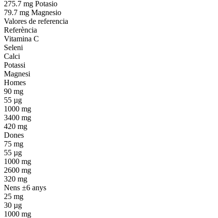
275.7 mg Potasio
79.7 mg Magnesio
Valores de referencia
Referència
Vitamina C
Seleni
Calci
Potassi
Magnesi
Homes
90 mg
55 µg
1000 mg
3400 mg
420 mg
Dones
75 mg
55 µg
1000 mg
2600 mg
320 mg
Nens ±6 anys
25 mg
30 µg
1000 mg